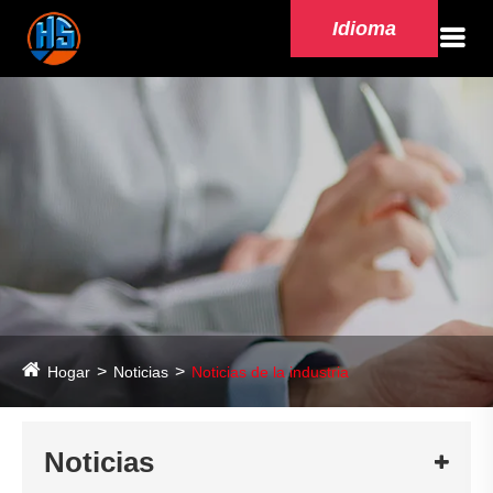
Idioma
Hogar
Noticias
Noticias de la industria
Noticias