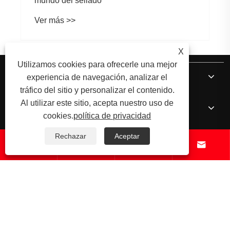
mundo del sellado
Ver más >>
X
Utilizamos cookies para ofrecerle una mejor
Sobre nosotros
experiencia de navegación, analizar el
tráfico del sitio y personalizar el contenido.
Al utilizar este sitio, acepta nuestro uso de
Productos
cookies.
política de privacidad
Rechazar
Aceptar
Noticias




Contáctenos