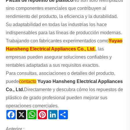
Piezas de repuesto de plástico
No son solo reemplazos
sino componentes esenciales que contribuyen al
rendimiento del producto, la eficiencia y la durabilidad.
Su adaptabilidad en todas las industrias los hace
indispensables para las líneas de producción modernas.
Trabajando con fabricantes experimentados como
Yuyao
Hansheng Electrical Appliances Co., Ltd.
, las
empresas pueden asegurar soluciones confiables y
rentables adaptadas a sus requisitos exactos.
Para consultas, asociaciones o detalles del producto,
puede
contacto
Yuyao Hansheng Electrical Appliances
Co., Ltd.
Directamente y descubra cómo los repuestos de
plástico de grado profesional pueden mejorar sus
operaciones comerciales.
Facebook
X
WhatsApp
Pinterest
LinkedIn
Share
Anterior :