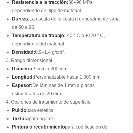
Resistencia a la tracción:
30–90 MPa
dependiendo del tipo de material.
Dureza:
La escala de la costa d generalmente varía
de 60 a 90.
Temperatura de trabajo:
-40 ° C a +120 ° C,
dependiente del material.
Densidad:
0.9–1.4 g/cm³.
3. Rango dimensional
Diámetro:
5 mm a 200 mm.
Longitud:
Personalizable hasta 1,000 mm.
Espesor:
De láminas de 1 mm a placas
estructurales de 20 mm.
4. Opciones de tratamiento de superficie
Pulido
para estética.
Textura
para agarre.
Pintura o recubrimiento
para codificación de