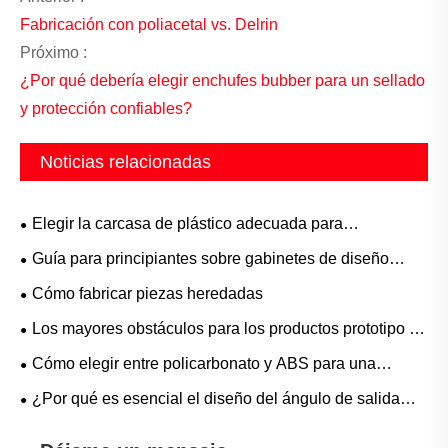
Fabricación con poliacetal vs. Delrin
Próximo :
¿Por qué debería elegir enchufes bubber para un sellado
y protección confiables?
Noticias relacionadas
Elegir la carcasa de plástico adecuada para
ensambladores electrónicos
Guía para principiantes sobre gabinetes de diseño
personalizado para ingenieros mecánicos
Cómo fabricar piezas heredadas
Los mayores obstáculos para los productos prototipo (y
cómo evitarlos)
Cómo elegir entre policarbonato y ABS para una
carcasa de plástico
¿Por qué es esencial el diseño del ángulo de salida
para el moldeo por inyección?