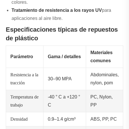
colores.
Tratamiento de resistencia a los rayos UV
para
aplicaciones al aire libre.
Especificaciones típicas de repuestos
de plástico
Materiales
Parámetro
Gama / detalles
comunes
Resistencia a la
Abdominales,
30–90 MPA
tracción
nylon, pom
Temperatura de
-40 ° C a +120 °
PC, Nylon,
trabajo
C
PP
Densidad
0.9–1.4 g/cm³
ABS, PP, PC