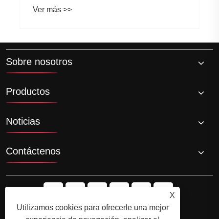
moderna
Ver más >>
Sobre nosotros
Productos
Noticias
Contáctenos
X
Utilizamos cookies para ofrecerle una mejor