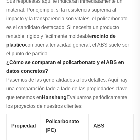
Sus respuestas aquí le indicarán inmediatamente un
material. Por ejemplo, si la resistencia suprema al
impacto y la transparencia son vitales, el policarbonato
es el candidato destacado. Si necesita un producto
rentable, rígido y fácilmente moldeable
recinto de
plastico
con buena tenacidad general, el ABS suele ser
el punto de partida.
¿Cómo se comparan el policarbonato y el ABS en
datos concretos?
Pasemos de las generalidades a los detalles. Aquí hay
una comparación lado a lado de las propiedades clave
que tenemos en
Hansheng
Evaluamos periódicamente
los proyectos de nuestros clientes:
Policarbonato
Propiedad
ABS
(PC)