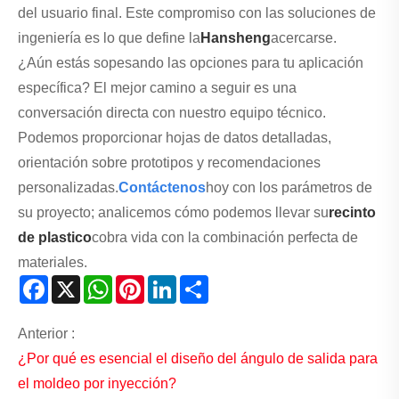
del usuario final. Este compromiso con las soluciones de
ingeniería es lo que define la
Hansheng
acercarse.
¿Aún estás sopesando las opciones para tu aplicación
específica? El mejor camino a seguir es una
conversación directa con nuestro equipo técnico.
Podemos proporcionar hojas de datos detalladas,
orientación sobre prototipos y recomendaciones
personalizadas.
Contáctenos
hoy con los parámetros de
su proyecto; analicemos cómo podemos llevar su
recinto
de plastico
cobra vida con la combinación perfecta de
materiales.
Facebook
X
WhatsApp
Pinterest
LinkedIn
Share
Anterior :
¿Por qué es esencial el diseño del ángulo de salida para
el moldeo por inyección?