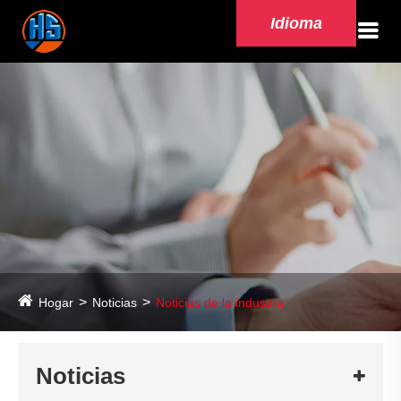
Idioma
Hogar
Noticias
Noticias de la industria
Noticias