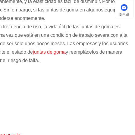
ntemente, y la elasticidad es fácil de disminuir. Por lo general,
o. Sin embargo, si las juntas de goma en algunos equipos de
E-Mail
enderse enormemente.
 frecuencia de uso, la vida útil de las juntas de goma es
na vez que está en una condición de trabajo severa con alta
uede ser solo unos pocos meses. Las empresas y los usuarios
nte el estado de
juntas de goma
y reemplácelos de manera
el riesgo de falla.
ran escala