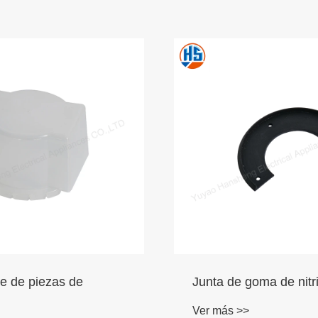
goma de nitrilo
Piezas de goma mold
>
Ver más >>