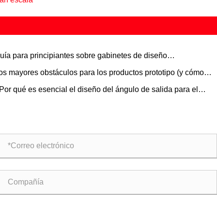
uía para principiantes sobre gabinetes de diseño
sonalizado para ingenieros mecánicos
os mayores obstáculos para los productos prototipo (y cómo
tarlos)
Por qué es esencial el diseño del ángulo de salida para el
deo por inyección?