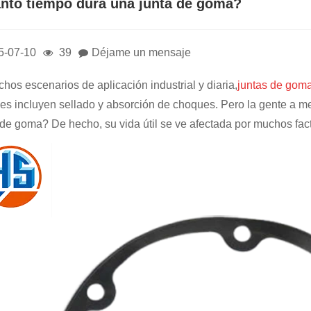
nto tiempo dura una junta de goma?
5-07-10
39
Déjame un mensaje
hos escenarios de aplicación industrial y diaria,
juntas de gom
s incluyen sellado y absorción de choques. Pero la gente a men
 de goma? De hecho, su vida útil se ve afectada por muchos facto