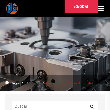
Idioma
Hogar
Productos
Piezas de inyección de plástico