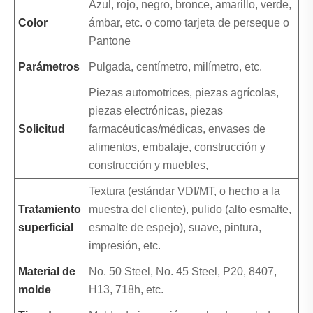
Azul, rojo, negro, bronce, amarillo, verde,
Color
ámbar, etc. o como tarjeta de perseque o
Pantone
Parámetros
Pulgada, centímetro, milímetro, etc.
Piezas automotrices, piezas agrícolas,
piezas electrónicas, piezas
Solicitud
farmacéuticas/médicas, envases de
alimentos, embalaje, construcción y
construcción y muebles,
Textura (estándar VDI/MT, o hecho a la
Tratamiento
muestra del cliente), pulido (alto esmalte,
superficial
esmalte de espejo), suave, pintura,
impresión, etc.
Material de
No. 50 Steel, No. 45 Steel, P20, 8407,
molde
H13, 718h, etc.