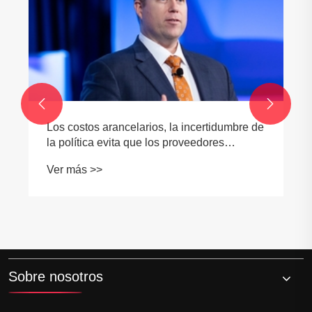


Los costos arancelarios, la incertidumbre de
la política evita que los proveedores
inviertan en EE. UU., Dice Mema
Ver más >>
Sobre nosotros