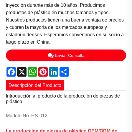
inyección durante más de 10 años. Producimos
productos de plástico en muchos tamaños y tipos.
Nuestros productos tienen una buena ventaja de precios
y cubren la mayoría de los mercados europeos y
estadounidenses. Esperamos convertirnos en su socio a
largo plazo en China.
Enviar Consulta
Facebook
X
WhatsApp
Pinterest
LinkedIn
Share
Descripción del Producto
Introducción al producto de la producción de piezas de
plástico
Modelo No. HS-012
La producción de piezas de plástico OEM/ODM de