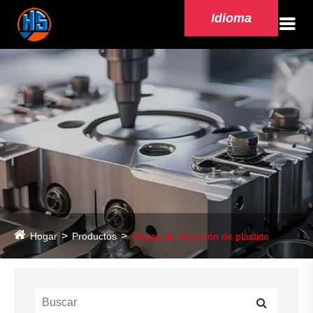
Idioma
Hogar
Productos
Piezas de inyección de plástico