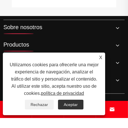
Sobre nosotros
Productos
X
Noticias
Utilizamos cookies para ofrecerle una mejor
experiencia de navegación, analizar el
Contáctenos
tráfico del sitio y personalizar el contenido.
Al utilizar este sitio, acepta nuestro uso de
cookies.
política de privacidad
Rechazar
Aceptar




Copyright © 2025yuyao Hansheng Electrical Appliances Co., Ltd.