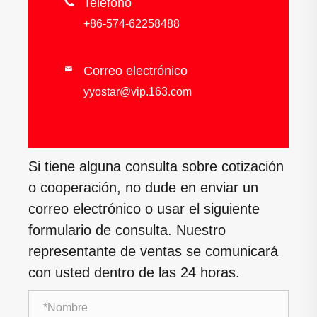

Teléfono
+86-574-62258488
Correo electrónico

yyostar@vip.163.com
Si tiene alguna consulta sobre cotización
o cooperación, no dude en enviar un
correo electrónico o usar el siguiente
formulario de consulta. Nuestro
representante de ventas se comunicará
con usted dentro de las 24 horas.