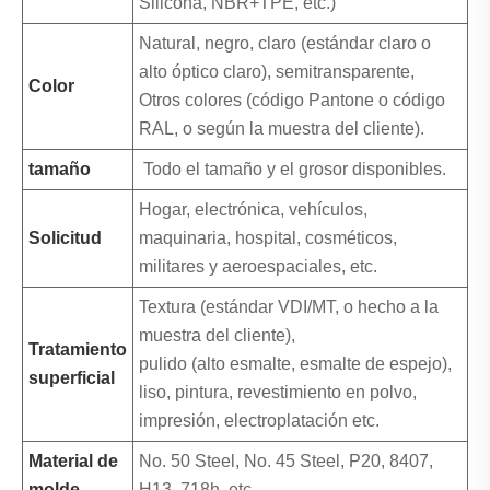
Silicona, NBR+TPE, etc.)
Natural, negro, claro (estándar claro o
alto óptico claro), semitransparente,
Color
Otros colores (código Pantone o código
RAL, o según la muestra del cliente).
tamaño
Todo el tamaño y el grosor disponibles.
Hogar, electrónica, vehículos,
Solicitud
maquinaria, hospital, cosméticos,
militares y aeroespaciales, etc.
Textura (estándar VDI/MT, o hecho a la
muestra del cliente),
Tratamiento
pulido (alto esmalte, esmalte de espejo),
superficial
liso, pintura, revestimiento en polvo,
impresión, electroplatación etc.
Material de
No. 50 Steel, No. 45 Steel, P20, 8407,
molde
H13, 718h, etc.