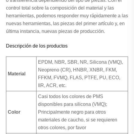
o transferencia dependiendo del tipo de piezas. Con el
control total sobre la composición del material y las
herramientas, podemos responder muy rápidamente a las
nuevas herramientas, las piezas del primer artículo y, en
última instancia, nuevas piezas de producción.
Descripción de los productos
EPDM, NBR, SBR, NR, Silicona (VMQ),
Neopreno (CR), HNBR, XNBR, FKM,
Material
FFKM, FVMQ, FLAS, PTFE, PU, ​​ECO,
IIR, ACR, etc.
Casi todos los colores de PMS
disponibles para silicona (VMQ);
Color
Principalmente negro para otros
materiales de caucho, si se requieren
otros colores, por favor