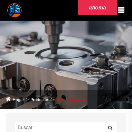
Idioma
Hogar
Productos
Partes de goma