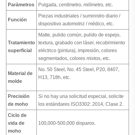
Parámetros
Pulgada, centímetro, milímetro, etc.
Piezas industriales / suministro diario /
Función
dispositivo automotriz / médico, etc.
Matte, pulido común, pulido de espejo,
Tratamiento
textura, grabado con láser, recubrimiento
superficial
eléctrico (pintura), impresión, colores
segmentados, colores mixtos, etc.
No. 50 Steel, No. 45 Steel, P20, 8407,
Material de
H13, 718h, etc.
molde
Precisión
Si no hay una solicitud especial, solicite
de moho
los estándares ISO3302: 2014, Clase 2.
Ciclo de
vida de
100,000-500,000 disparos.
moho