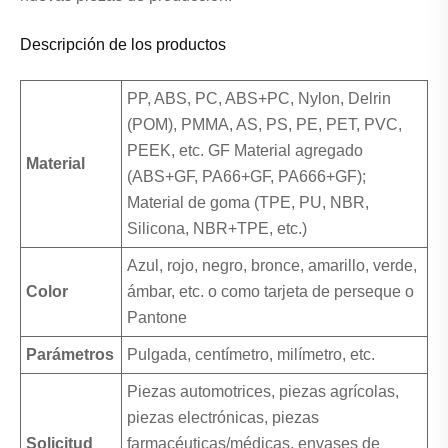
Descripción de los productos
PP, ABS, PC, ABS+PC, Nylon, Delrin
(POM), PMMA, AS, PS, PE, PET, PVC,
PEEK, etc. GF Material agregado
Material
(ABS+GF, PA66+GF, PA666+GF);
Material de goma (TPE, PU, NBR,
Silicona, NBR+TPE, etc.)
Azul, rojo, negro, bronce, amarillo, verde,
Color
ámbar, etc. o como tarjeta de perseque o
Pantone
Parámetros
Pulgada, centímetro, milímetro, etc.
Piezas automotrices, piezas agrícolas,
piezas electrónicas, piezas
Solicitud
farmacéuticas/médicas, envases de