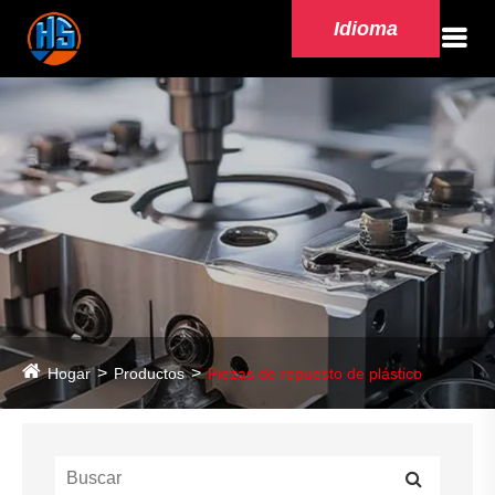
Idioma
Hogar
Productos
Piezas de repuesto de plástico