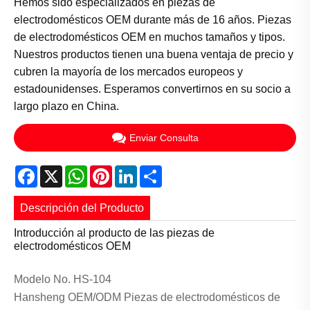
Hemos sido especializados en piezas de
electrodomésticos OEM durante más de 16 años. Piezas
de electrodomésticos OEM en muchos tamaños y tipos.
Nuestros productos tienen una buena ventaja de precio y
cubren la mayoría de los mercados europeos y
estadounidenses. Esperamos convertirnos en su socio a
largo plazo en China.
Enviar Consulta
Facebook
X
WhatsApp
Pinterest
LinkedIn
Share
Descripción del Producto
Introducción al producto de las piezas de
electrodomésticos OEM
Modelo No. HS-104
Hansheng OEM/ODM Piezas de electrodomésticos de